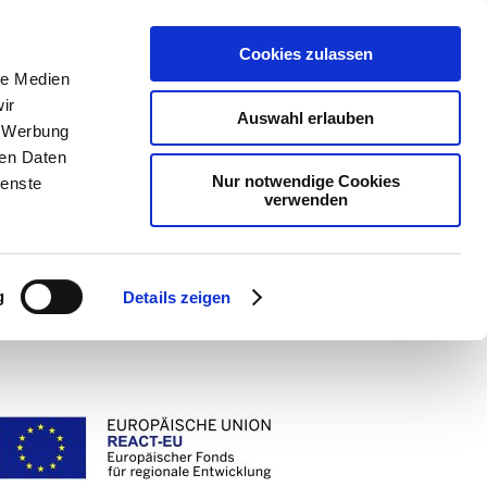
Cookies zulassen
le Medien
ir
Auswahl erlauben
, Werbung
ren Daten
Nur notwendige Cookies
ienste
verwenden
g
Details zeigen