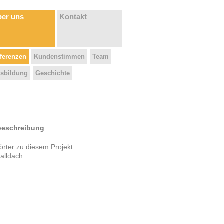
er uns
Kontakt
ferenzen
Kundenstimmen
Team
sbildung
Geschichte
beschreibung
rter zu diesem Projekt:
alldach