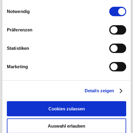
gesammelt haben.
Einwilligungsauswahl
Notwendig
Präferenzen
Zur Projektliste
Statistiken
Text folgt
Marketing
Schlagwörter zu diesem Projekt:
Alle
,
Metalldach
Details zeigen
Cookies zulassen
Auswahl erlauben